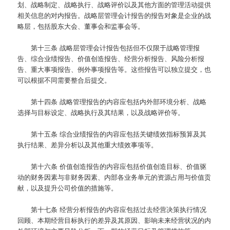
划、战略制定、战略执行、战略评价以及其他方面的管理活动提供
相关信息的对内报告。战略层管理会计报告的报告对象是企业的战
略层，包括股东大会、董事会和监事会等。
第十三条
战略层管理会计报告包括但不仅限于战略管理报
告、综合业绩报告、价值创造报告、经营分析报告、风险分析报
告、重大事项报告、例外事项报告等。这些报告可以独立提交，也
可以根据不同需要整合后提交。
第十四条
战略管理报告的内容应包括内外部环境分析、战略
选择与目标设定、战略执行及其结果，以及战略评价等。
第十五条
综合业绩报告的内容应包括关键绩效指标预算及其
执行结果、差异分析以及其他重大绩效事项等。
第十六条
价值创造报告的内容应包括价值创造目标、价值驱
动的财务因素与非财务因素、内部各业务单元的资源占用与价值贡
献，以及提升公司价值的措施等。
第十七条
经营分析报告的内容应包括过去经营决策执行情况
回顾、本期经营目标执行的差异及其原因、影响未来经营状况的内