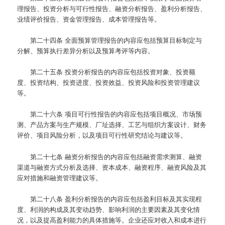
理报告、投资分析与可行性报告、融资分析报告、盈利分析报告、
业绩评价报告、资金管理报告、成本管理报告等。
第二十四条
全面预算管理报告的内容应包括预算目标制定与
分解、预算执行差异分析以及预算考评等内容。
第二十五条
投资分析报告的内容应包括投资对象、投资额
度、投资结构、投资进度、投资效益、投资风险和投资管理建议
等。
第二十六条
项目可行性报告的内容应包括项目概况、市场预
测、产品方案与生产规模、厂址选择、工艺与组织方案设计、财务
评价、项目风险分析，以及项目可行性研究结论与建议等。
第二十七条
融资分析报告的内容应包括融资需求测算、融资
渠道与融资方式分析及选择、资本成本、融资程序、融资风险及其
应对措施和融资管理建议等。
第二十八条
盈利分析报告的内容应包括盈利目标及其实现程
度、利润的构成及其变动趋势、影响利润的主要因素及其变化情
况，以及提高盈利能力的具体措施等。企业还应对收入和成本进行