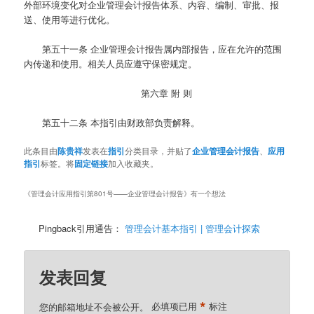
外部环境变化对企业管理会计报告体系、内容、编制、审批、报
送、使用等进行优化。
第五十一条
企业管理会计报告属内部报告，应在允许的范围
内传递和使用。相关人员应遵守保密规定。
第六章 附 则
第五十二条
本指引由财政部负责解释。
此条目由
陈贵祥
发表在
指引
分类目录，并贴了
企业管理会计报告
、
应用
指引
标签。将
固定链接
加入收藏夹。
《
管理会计应用指引第801号——企业管理会计报告
》有一个想法
Pingback引用通告：
管理会计基本指引 | 管理会计探索
发表回复
*
您的邮箱地址不会被公开。
必填项已用
标注