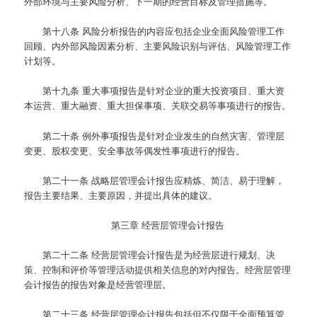
外部环境与主要风险分析、下一期的经营目标及管理措施等。
第十八条
风险分析报告的内容应包括企业全面风险管理工作
回顾、内外部风险因素分析、主要风险识别与评估、风险管理工作
计划等。
第十九条
重大事项报告是针对企业的重大投资项目、重大资
本运营、重大融资、重大担保事项、关联交易等事项进行的报告。
第二十条
例外事项报告是针对企业发生的自然灾害、管理层
变更、股权变更、安全事故等偶发性事项进行的报告。
第二十一条
战略层管理会计报告应精炼、简洁、易于理解，
报告主要结果、主要原因，并提出具体的建议。
第三章 经营层管理会计报告
第二十二条
经营层管理会计报告是为经营层进行规划、决
策、控制和评价等管理活动提供相关信息的对内报告。经营层管理
会计报告的报告对象是经营管理层。
第二十三条
经营层管理会计报告包括但不仅限于全面预算管