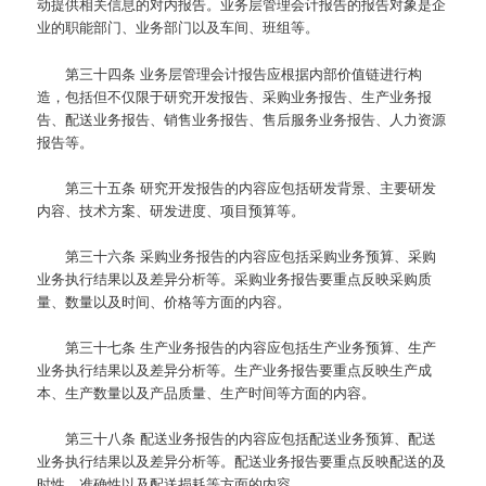
动提供相关信息的对内报告。业务层管理会计报告的报告对象是企
业的职能部门、业务部门以及车间、班组等。
第三十四条
业务层管理会计报告应根据内部价值链进行构
造，包括但不仅限于研究开发报告、采购业务报告、生产业务报
告、配送业务报告、销售业务报告、售后服务业务报告、人力资源
报告等。
第三十五条
研究开发报告的内容应包括研发背景、主要研发
内容、技术方案、研发进度、项目预算等。
第三十六条
采购业务报告的内容应包括采购业务预算、采购
业务执行结果以及差异分析等。采购业务报告要重点反映采购质
量、数量以及时间、价格等方面的内容。
第三十七条
生产业务报告的内容应包括生产业务预算、生产
业务执行结果以及差异分析等。生产业务报告要重点反映生产成
本、生产数量以及产品质量、生产时间等方面的内容。
第三十八条
配送业务报告的内容应包括配送业务预算、配送
业务执行结果以及差异分析等。配送业务报告要重点反映配送的及
时性、准确性以及配送损耗等方面的内容。