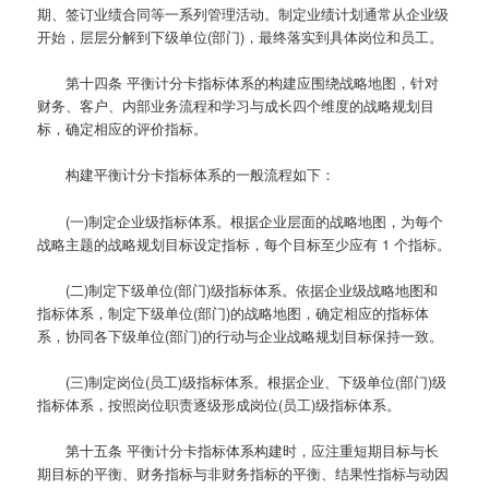
期、签订业绩合同等一系列管理活动。制定业绩计划通常从企业级
开始，层层分解到下级单位(部门)，最终落实到具体岗位和员工。
第十四条
平衡计分卡指标体系的构建应围绕战略地图，针对
财务、客户、内部业务流程和学习与成长四个维度的战略规划目
标，确定相应的评价指标。
构建平衡计分卡指标体系的一般流程如下：
(一)制定企业级指标体系。根据企业层面的战略地图，为每个
战略主题的战略规划目标设定指标，每个目标至少应有 1 个指标。
(二)制定下级单位(部门)级指标体系。依据企业级战略地图和
指标体系，制定下级单位(部门)的战略地图，确定相应的指标体
系，协同各下级单位(部门)的行动与企业战略规划目标保持一致。
(三)制定岗位(员工)级指标体系。根据企业、下级单位(部门)级
指标体系，按照岗位职责逐级形成岗位(员工)级指标体系。
第十五条
平衡计分卡指标体系构建时，应注重短期目标与长
期目标的平衡、财务指标与非财务指标的平衡、结果性指标与动因