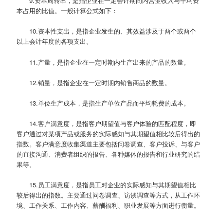
9.资本周转率，是指企业在一定会计期间内营业收入与平均资
本占用的比值。一般计算公式如下：
10.资本性支出，是指企业发生的、其效益涉及于两个或两个
以上会计年度的各项支出。
11.产量，是指企业在一定时期内生产出来的产品的数量。
12.销量，是指企业在一定时期内销售商品的数量。
13.单位生产成本，是指生产单位产品而平均耗费的成本。
14.客户满意度，是指客户期望值与客户体验的匹配程度，即
客户通过对某项产品或服务的实际感知与其期望值相比较后得出的
指数。客户满意度收集渠道主要包括问卷调查、客户投诉、与客户
的直接沟通、消费者组织的报告、各种媒体的报告和行业研究的结
果等。
15.员工满意度，是指员工对企业的实际感知与其期望值相比
较后得出的指数。主要通过问卷调查、访谈调查等方式，从工作环
境、工作关系、工作内容、薪酬福利、职业发展等方面进行衡量。