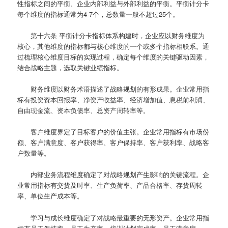
性指标之间的平衡、企业内部利益与外部利益的平衡。平衡计分卡
每个维度的指标通常为4-7个，总数量一般不超过25个。
第十六条
平衡计分卡指标体系构建时，企业应以财务维度为
核心，其他维度的指标都与核心维度的一个或多个指标相联系。通
过梳理核心维度目标的实现过程，确定每个维度的关键驱动因素，
结合战略主题，选取关键业绩指标。
财务维度以财务术语描述了战略规划的有形成果。企业常用指
标有投资资本回报率、净资产收益率、经济增加值、息税前利润、
自由现金流、资本负债率、总资产周转率等。
客户维度界定了目标客户的价值主张。企业常用指标有市场份
额、客户满意度、客户获得率、客户保持率、客户获利率、战略客
户数量等。
内部业务流程维度确定了对战略规划产生影响的关键流程。企
业常用指标有交货及时率、生产负荷率、产品合格率、存货周转
率、单位生产成本等。
学习与成长维度确定了对战略最重要的无形资产。企业常用指