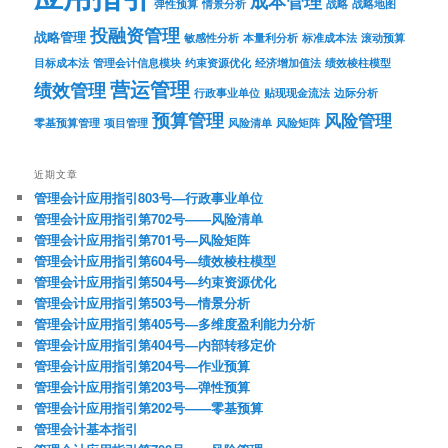
成本管理
弹性预算
情景分析
战略
战略地图
投融资管理
战略管理
敏感性分析
本量利分析
标准成本法
滚动预算
目标成本法
管理会计信息模块
约束资源优化
经济增加值法
绩效棱柱模型
营运管理
绩效管理
行政事业单位
贴现现金流法
边际分析
预算管理
风险管理
零基预算管理
项目管理
风险清单
风险矩阵
近期文章
管理会计应用指引803号—行政事业单位
管理会计应用指引第702号——风险清单
管理会计应用指引第701号—风险矩阵
管理会计应用指引第604号—绩效棱柱模型
管理会计应用指引第504号—约束资源优化
管理会计应用指引第503号—情景分析
管理会计应用指引第405号—多维度盈利能力分析
管理会计应用指引第404号—内部转移定价
管理会计应用指引第204号—作业预算
管理会计应用指引第203号—弹性预算
管理会计应用指引第202号——零基预算
管理会计基本指引