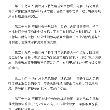
第二十七条
平衡计分卡将战略规划目标逐层分解，转化为被
评价对象的业绩指标和行动方案，使整个组织协调一致，将战略规
划目标层层落到实处。
第二十八条
平衡计分卡从财务、客户、内部业务流程、学习
与成长四个维度确定业绩指标，平衡了短期目标与长期目标、财务
指标与非财务指标、结果性指标与动因性指标、企业内部利益与外
部利益，使业绩评价更为全面完整。
第二十九条
平衡计分卡将学习与成长作为一个维度，既注重
员工技能的提升，满足员工的发展愿望和发展要求，也注重组织资
本、信息资本等无形资产的开发利用，有利于增强企业可持续发展
的动力。
第三十条
平衡计分卡系统性强、涉及面广，需要专业人员的
指导和企业全员的参与，需要长期持续地修正与完善，对信息系
统、管理能力有较高的要求，实施门槛高。
第三十一条
应用平衡计分卡绘制战略地图、确定战略主题和
业绩指标体系的专业技术要求高，工作量比较大，操作难度也较
大，实施比较复杂。