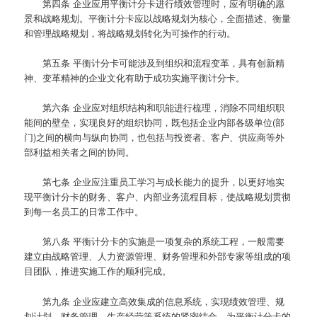
第四条
企业应用平衡计分卡进行绩效管理时，应有明确的愿
景和战略规划。平衡计分卡应以战略规划为核心，全面描述、衡量
和管理战略规划，将战略规划转化为可操作的行动。
第五条
平衡计分卡可能涉及到组织和流程变革，具有创新精
神、变革精神的企业文化有助于成功实施平衡计分卡。
第六条
企业应对组织结构和职能进行梳理，消除不同组织职
能间的壁垒，实现良好的组织协同，既包括企业内部各级单位(部
门)之间的横向与纵向协同，也包括与投资者、客户、供应商等外
部利益相关者之间的协同。
第七条
企业应注重员工学习与成长能力的提升，以更好地实
现平衡计分卡的财务、客户、内部业务流程目标，使战略规划贯彻
到每一名员工的日常工作中。
第八条
平衡计分卡的实施是一项复杂的系统工程，一般需要
建立由战略管理、人力资源管理、财务管理和外部专家等组成的项
目团队，推进实施工作的顺利完成。
第九条
企业应建立高效集成的信息系统，实现绩效管理、规
划计划、财务管理、生产经营等系统的紧密结合，为平衡计分卡的