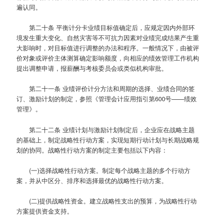
遍认同。
第二十条
平衡计分卡业绩目标值确定后，应规定因内外部环
境发生重大变化、自然灾害等不可抗力因素对业绩完成结果产生重
大影响时，对目标值进行调整的办法和程序。一般情况下，由被评
价对象或评价主体测算确定影响额度，向相应的绩效管理工作机构
提出调整申请，报薪酬与考核委员会或类似机构审批。
第二十一条
业绩评价计分方法和周期的选择、业绩合同的签
订、激励计划的制定，参照《管理会计应用指引第600号——绩效
管理》。
第二十二条
业绩计划与激励计划制定后，企业应在战略主题
的基础上，制定战略性行动方案，实现短期行动计划与长期战略规
划的协同。战略性行动方案的制定主要包括以下内容：
(一)选择战略性行动方案。制定每个战略主题的多个行动方
案，并从中区分、排序和选择最优的战略性行动方案。
(二)提供战略性资金。建立战略性支出的预算，为战略性行动
方案提供资金支持。