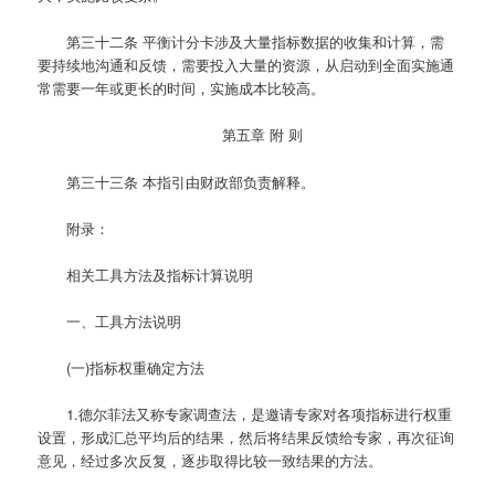
第三十二条
平衡计分卡涉及大量指标数据的收集和计算，需
要持续地沟通和反馈，需要投入大量的资源，从启动到全面实施通
常需要一年或更长的时间，实施成本比较高。
第五章 附 则
第三十三条
本指引由财政部负责解释。
附录：
相关工具方法及指标计算说明
一、工具方法说明
(一)指标权重确定方法
1.德尔菲法又称专家调查法，是邀请专家对各项指标进行权重
设置，形成汇总平均后的结果，然后将结果反馈给专家，再次征询
意见，经过多次反复，逐步取得比较一致结果的方法。