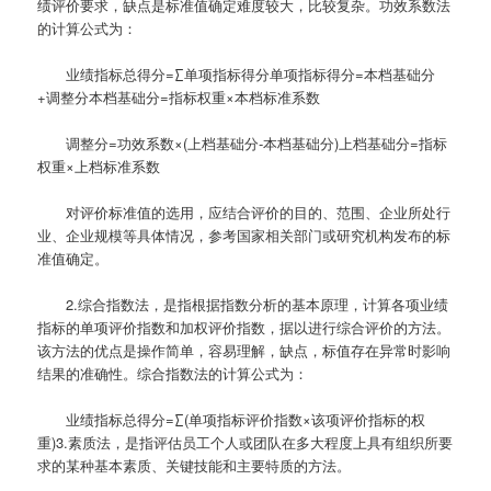
绩评价要求，缺点是标准值确定难度较大，比较复杂。功效系数法
的计算公式为：
业绩指标总得分=∑单项指标得分单项指标得分=本档基础分
+调整分本档基础分=指标权重×本档标准系数
调整分=功效系数×(上档基础分-本档基础分)上档基础分=指标
权重×上档标准系数
对评价标准值的选用，应结合评价的目的、范围、企业所处行
业、企业规模等具体情况，参考国家相关部门或研究机构发布的标
准值确定。
2.综合指数法，是指根据指数分析的基本原理，计算各项业绩
指标的单项评价指数和加权评价指数，据以进行综合评价的方法。
该方法的优点是操作简单，容易理解，缺点，标值存在异常时影响
结果的准确性。综合指数法的计算公式为：
业绩指标总得分=∑(单项指标评价指数×该项评价指标的权
重)3.素质法，是指评估员工个人或团队在多大程度上具有组织所要
求的某种基本素质、关键技能和主要特质的方法。