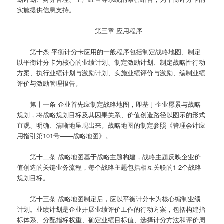
实施提供信息支持。
第三章 应用程序
第十条
平衡计分卡应用的一般程序包括制定战略地图、制定
以平衡计分卡为核心的业绩计划、制定激励计划、制定战略性行动
方案、执行业绩计划与激励计划、实施业绩评价与激励、编制业绩
评价与激励管理报告。
第十一条
企业首先应制定战略地图，即基于企业愿景与战略
规划，将战略规划目标及其因果关系、价值创造路径以图示的形式
直观、明确、清晰地呈现出来。战略地图的制定参照《管理会计应
用指引第101号——战略地图》。
第十二条
战略地图基于战略主题构建，战略主题反映企业价
值创造的关键业务流程，每个战略主题包括相互关联的1-2个战略
规划目标。
第十三条
战略地图制定后，应以平衡计分卡为核心编制业绩
计划。业绩计划是企业开展业绩评价工作的行动方案，包括构建指
标体系、分配指标权重、确定业绩目标值、选择计分方法和评价周