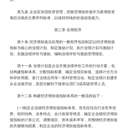
第九条
企业应加强投资管理，把能否增加价值作为新增投资
项目决策的主要评判标准，以保持持续的价值创造能力。
第三章 应用程序
第十条
经济增加值法应用的一般程序包括制定以经济增加值
指标为核心的业绩计划、制定激励计划、执行业绩计划与激励计
划、实施业绩评价与激励、编制业绩评价与激励管理报告。
第十一条
业绩计划是企业开展业绩评价工作的行动方案，包
括构建指标体系、分配指标权重、确定业绩目标值、选择计分方法
和评价周期、签订业绩合同等一系列管理活动。制定业绩计划通常
从企业级开始，层层分解到下级单位(部门)或高级管理人员。
第十二条
构建经济增加值指标体系的一般流程如下：
(一)制定企业级经济增加值指标体系。首先应结合行业竞争优
势、组织结构、业务特点、会计政策等情况，确定企业级经济增加
值指标的计算公式、调整项目、资本成本率等，并围绕经济增加值
的关键驱动因素，制定企业的经济增加值指标体系。