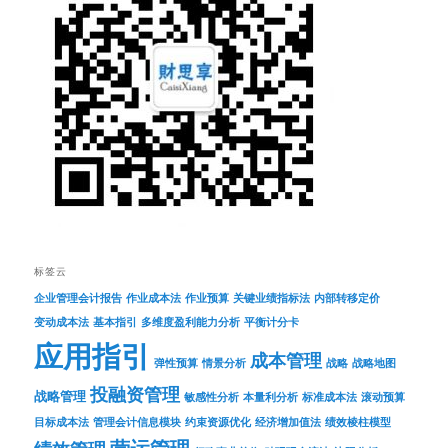
标签云
企业管理会计报告
作业成本法
作业预算
关键业绩指标法
内部转移定价
变动成本法
基本指引
多维度盈利能力分析
平衡计分卡
应用指引
成本管理
弹性预算
情景分析
战略
战略地图
投融资管理
战略管理
敏感性分析
本量利分析
标准成本法
滚动预算
目标成本法
管理会计信息模块
约束资源优化
经济增加值法
绩效棱柱模型