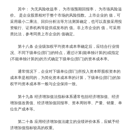
其中： 为无风险收益率， 为市场预期回报率， 为市场风险溢
价。 是企业股票相对于整个市场的风险指数。上市企业的 值，可
采用最小二乘法、回归分析法等方法测算确定，也可以直接采用投
资银行、证券机构等提供或发布的 值。非上市企业的 值，可采用
类比法，参考同类上市企业的 值确定。
第十八条
企业级加权平均资本成本率确定后，应结合行业情
况、不同下级单位(部门)的特点，通过计算(能单独计算的)或指定
(不能单独计算的)的方式确定下级单位(部门)的资本成本率。
通常情况下，企业对下级单位(部门)所投入资本即股权资本的
成本率是相同的，为简化资本成本率的计算，下级单位(部门)的加
权平均资本成本率一般与企业保持一致。
第十九条
经济增加值法指标体系通常包括经济增加值、经济
增加值改善值、经济增加值回报率、资本周转率、产量、销量、单
位生产成本等。
第二十条
应用经济增加值法建立的业绩评价体系，应赋予经
济增加值指标较高的权重。