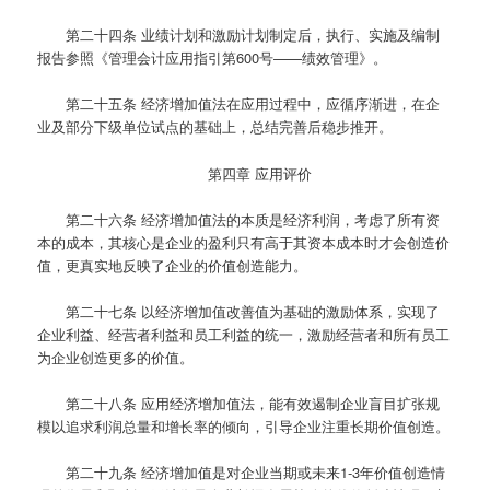
第二十四条
业绩计划和激励计划制定后，执行、实施及编制
报告参照《管理会计应用指引第600号——绩效管理》。
第二十五条
经济增加值法在应用过程中，应循序渐进，在企
业及部分下级单位试点的基础上，总结完善后稳步推开。
第四章 应用评价
第二十六条
经济增加值法的本质是经济利润，考虑了所有资
本的成本，其核心是企业的盈利只有高于其资本成本时才会创造价
值，更真实地反映了企业的价值创造能力。
第二十七条
以经济增加值改善值为基础的激励体系，实现了
企业利益、经营者利益和员工利益的统一，激励经营者和所有员工
为企业创造更多的价值。
第二十八条
应用经济增加值法，能有效遏制企业盲目扩张规
模以追求利润总量和增长率的倾向，引导企业注重长期价值创造。
第二十九条
经济增加值是对企业当期或未来1-3年价值创造情