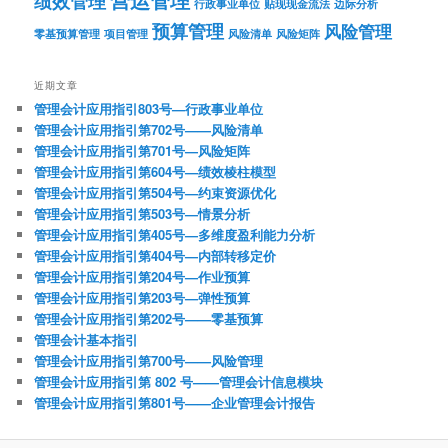
营运管理
绩效管理
行政事业单位
贴现现金流法
边际分析
预算管理
风险管理
零基预算管理
项目管理
风险清单
风险矩阵
近期文章
管理会计应用指引803号—行政事业单位
管理会计应用指引第702号——风险清单
管理会计应用指引第701号—风险矩阵
管理会计应用指引第604号—绩效棱柱模型
管理会计应用指引第504号—约束资源优化
管理会计应用指引第503号—情景分析
管理会计应用指引第405号—多维度盈利能力分析
管理会计应用指引第404号—内部转移定价
管理会计应用指引第204号—作业预算
管理会计应用指引第203号—弹性预算
管理会计应用指引第202号——零基预算
管理会计基本指引
管理会计应用指引第700号——风险管理
管理会计应用指引第 802 号——管理会计信息模块
管理会计应用指引第801号——企业管理会计报告