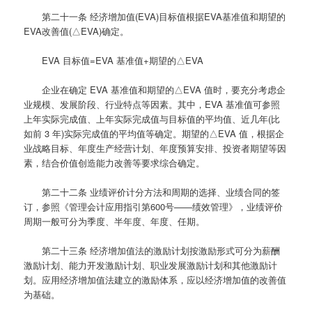
第二十一条
经济增加值(EVA)目标值根据EVA基准值和期望的
EVA改善值(△EVA)确定。
EVA 目标值=EVA 基准值+期望的△EVA
企业在确定 EVA 基准值和期望的△EVA 值时，要充分考虑企
业规模、发展阶段、行业特点等因素。其中，EVA 基准值可参照
上年实际完成值、上年实际完成值与目标值的平均值、近几年(比
如前 3 年)实际完成值的平均值等确定。期望的△EVA 值，根据企
业战略目标、年度生产经营计划、年度预算安排、投资者期望等因
素，结合价值创造能力改善等要求综合确定。
第二十二条
业绩评价计分方法和周期的选择、业绩合同的签
订，参照《管理会计应用指引第600号——绩效管理》，业绩评价
周期一般可分为季度、半年度、年度、任期。
第二十三条
经济增加值法的激励计划按激励形式可分为薪酬
激励计划、能力开发激励计划、职业发展激励计划和其他激励计
划。应用经济增加值法建立的激励体系，应以经济增加值的改善值
为基础。