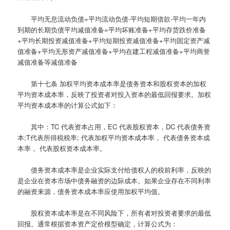
平均无息流动负债=平均流动负债-平均短期借款-平均一年内
到期的长期负债平均减值准备=平均坏账准备+平均存货跌价准备
+平均长期投资减值准备+平均短期投资减值准备+平均固定资产减
值准备+平均无形资产减值准备+平均在建工程减值准备+平均商誉
减值准备等减值准备
第十七条
加权平均资本成本率是债务资本和股权资本的加权
平均资本成本率，反映了投资者对投入资本的最低回报要求。加权
平均资本成本率的计算公式如下：
其中：TC 代表资本占用，EC 代表股权资本，DC 代表债务资
本;T代表所得税税率; 代表加权平均资本成本率， 代表债务资本成
本率， 代表股权资本成本率。
债务资本成本率是企业实际支付给债权人的税前利率，反映的
是企业在资本市场中债务融资的边际成本。如果企业存在不同利率
的融资来源，债务资本成本率应使用加权平均值。
股权资本成本率是在不同风险下，所有者对投资者要求的最低
回报。通常根据资本资产定价模型确定，计算公式为：