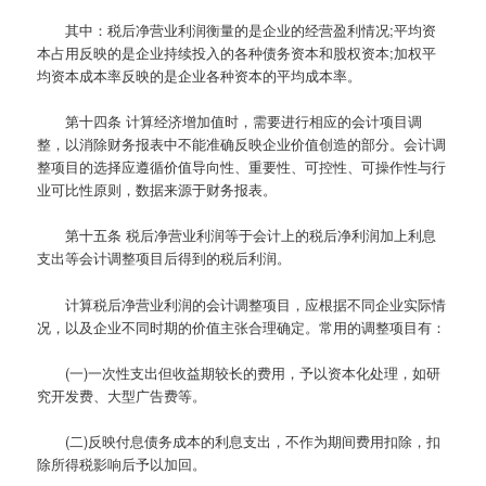
其中：税后净营业利润衡量的是企业的经营盈利情况;平均资
本占用反映的是企业持续投入的各种债务资本和股权资本;加权平
均资本成本率反映的是企业各种资本的平均成本率。
第十四条
计算经济增加值时，需要进行相应的会计项目调
整，以消除财务报表中不能准确反映企业价值创造的部分。会计调
整项目的选择应遵循价值导向性、重要性、可控性、可操作性与行
业可比性原则，数据来源于财务报表。
第十五条
税后净营业利润等于会计上的税后净利润加上利息
支出等会计调整项目后得到的税后利润。
计算税后净营业利润的会计调整项目，应根据不同企业实际情
况，以及企业不同时期的价值主张合理确定。常用的调整项目有：
(一)一次性支出但收益期较长的费用，予以资本化处理，如研
究开发费、大型广告费等。
(二)反映付息债务成本的利息支出，不作为期间费用扣除，扣
除所得税影响后予以加回。