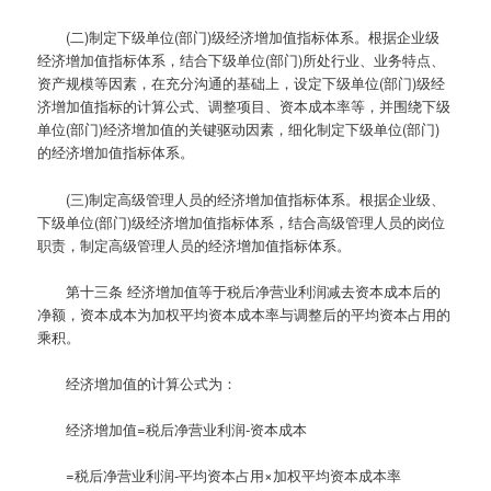
(二)制定下级单位(部门)级经济增加值指标体系。根据企业级
经济增加值指标体系，结合下级单位(部门)所处行业、业务特点、
资产规模等因素，在充分沟通的基础上，设定下级单位(部门)级经
济增加值指标的计算公式、调整项目、资本成本率等，并围绕下级
单位(部门)经济增加值的关键驱动因素，细化制定下级单位(部门)
的经济增加值指标体系。
(三)制定高级管理人员的经济增加值指标体系。根据企业级、
下级单位(部门)级经济增加值指标体系，结合高级管理人员的岗位
职责，制定高级管理人员的经济增加值指标体系。
第十三条
经济增加值等于税后净营业利润减去资本成本后的
净额，资本成本为加权平均资本成本率与调整后的平均资本占用的
乘积。
经济增加值的计算公式为：
经济增加值=税后净营业利润-资本成本
=税后净营业利润-平均资本占用×加权平均资本成本率