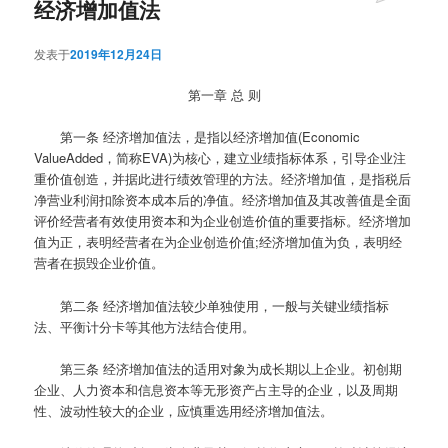
经济增加值法
发表于
2019年12月24日
第一章 总 则
第一条
经济增加值法，是指以经济增加值(Economic
ValueAdded，简称EVA)为核心，建立业绩指标体系，引导企业注
重价值创造，并据此进行绩效管理的方法。经济增加值，是指税后
净营业利润扣除资本成本后的净值。经济增加值及其改善值是全面
评价经营者有效使用资本和为企业创造价值的重要指标。经济增加
值为正，表明经营者在为企业创造价值;经济增加值为负，表明经
营者在损毁企业价值。
第二条
经济增加值法较少单独使用，一般与关键业绩指标
法、平衡计分卡等其他方法结合使用。
第三条
经济增加值法的适用对象为成长期以上企业。初创期
企业、人力资本和信息资本等无形资产占主导的企业，以及周期
性、波动性较大的企业，应慎重选用经济增加值法。